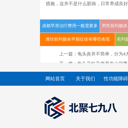
措施，这并不是什么脏病，日常养成良好
成都早泄治疗费用一般需要多
男性前列腺炎
少钱
潍坊前列腺炎早期症状有哪些表现
前列
上一篇：
龟头炎并不简单，分为4
下一篇：
龟头又红又痒是怎么回事
网站首页
关于我们
性功能障碍