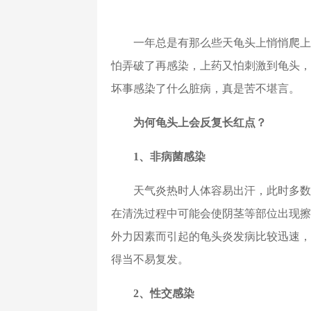
一年总是有那么些天龟头上悄悄爬上
怕弄破了再感染，上药又怕刺激到龟头，
坏事感染了什么脏病，真是苦不堪言。
为何龟头上会反复长红点？
1、非病菌感染
天气炎热时人体容易出汗，此时多数
在清洗过程中可能会使阴茎等部位出现擦
外力因素而引起的龟头炎发病比较迅速，
得当不易复发。
2、性交感染