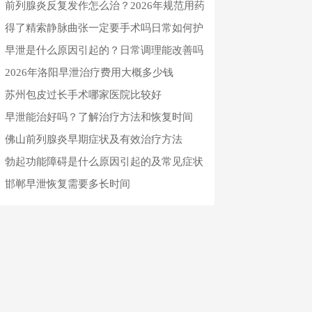
门诊排名推荐
前列腺炎反复发作怎么治？2026年规范用药
与日常预防指南
得了精索静脉曲张一定要手术吗日常如何护
理恢复
早泄是什么原因引起的？日常调理能改善吗
2026年洛阳早泄治疗费用大概多少钱
苏州包皮过长手术哪家医院比较好
早泄能治好吗？了解治疗方法和恢复时间
佛山前列腺炎早期症状及有效治疗方法
勃起功能障碍是什么原因引起的及常见症状
邯郸早泄恢复需要多长时间