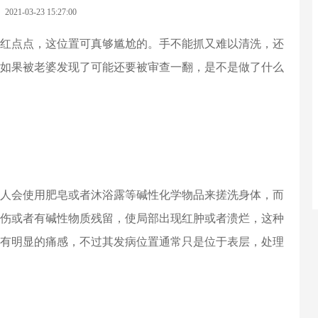
2021-03-23 15:27:00
红点点，这位置可真够尴尬的。手不能抓又难以清洗，还
如果被老婆发现了可能还要被审查一翻，是不是做了什么
人会使用肥皂或者沐浴露等碱性化学物品来搓洗身体，而
伤或者有碱性物质残留，使局部出现红肿或者溃烂，这种
有明显的痛感，不过其发病位置通常只是位于表层，处理