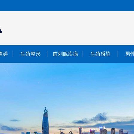
障碍
生殖整形
前列腺疾病
生殖感染
男