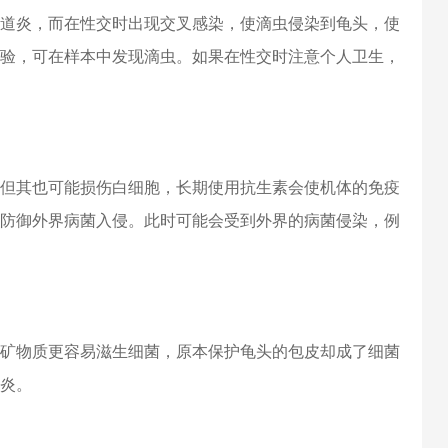
道炎，而在性交时出现交叉感染，使滴虫侵染到龟头，使
验，可在样本中发现滴虫。如果在性交时注意个人卫生，
但其也可能损伤白细胞，长期使用抗生素会使机体的免疫
防御外界病菌入侵。此时可能会受到外界的病菌侵染，例
矿物质更容易滋生细菌，原本保护龟头的包皮却成了细菌
炎。