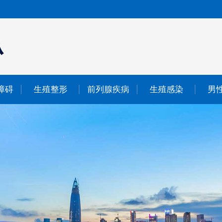
障碍
生殖整形
前列腺疾病
生殖感染
男