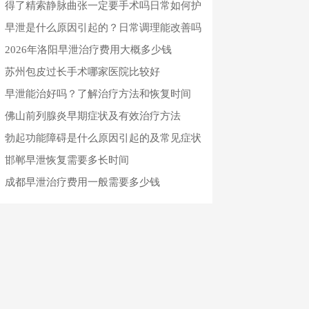
与日常预防指南
得了精索静脉曲张一定要手术吗日常如何护
理恢复
早泄是什么原因引起的？日常调理能改善吗
2026年洛阳早泄治疗费用大概多少钱
苏州包皮过长手术哪家医院比较好
早泄能治好吗？了解治疗方法和恢复时间
佛山前列腺炎早期症状及有效治疗方法
勃起功能障碍是什么原因引起的及常见症状
邯郸早泄恢复需要多长时间
成都早泄治疗费用一般需要多少钱