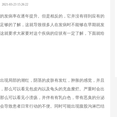
2021-03-23 15:26:22
的发病率在逐年提升。但是相反的，它并没有得到应有的
足够的了解，这就导致很多人在发病时不能够在早期就发
这就要求大家要对这个疾病的症状有一定了解，下面就给
出现局部的潮红，阴茎的皮肤有发红，肿胀的感觉，并且
，那么可以看见包皮内以及龟头的充血糜烂。严重时会出
那么可以看见小溃疡，并伴有有乳白色，带有恶臭的分泌
会导致患者日常行动的不便。同时可能出现腹股沟淋巴结