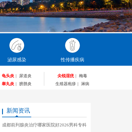
泌尿感染
性传播疾病
龟头炎
|
尿道炎
尖锐湿疣
|
梅毒
睾丸炎
|
膀胱炎
生殖器疱疹
|
淋病
新闻资讯
成都前列腺炎治疗哪家医院好2026男科专科