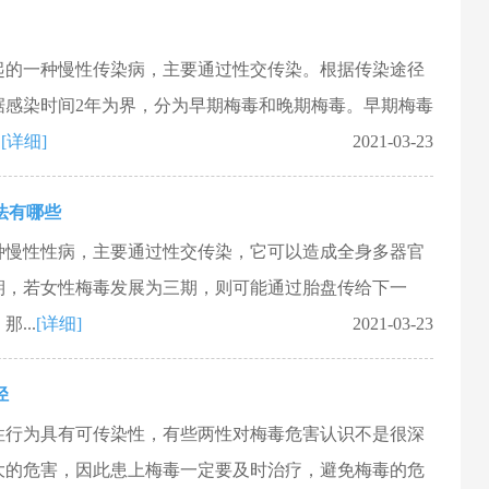
旋体引起的一种慢性传染病，主要通过性交传染。根据传染途径
据感染时间2年为界，分为早期梅毒和晚期梅毒。早期梅毒
.
[详细]
2021-03-23
法有哪些
种慢性性病，主要通过性交传染，它可以造成全身多器官
期，若女性梅毒发展为三期，则可能通过胎盘传给下一
...
[详细]
2021-03-23
径
性行为具有可传染性，有些两性对梅毒危害认识不是很深
大的危害，因此患上梅毒一定要及时治疗，避免梅毒的危