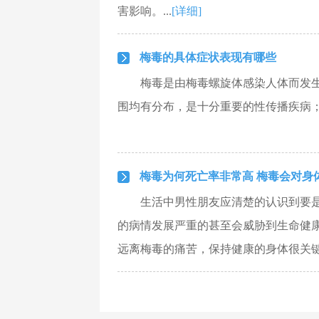
害影响。...
[详细]
梅毒的具体症状表现有哪些
梅毒是由梅毒螺旋体感染人体而发
围均有分布，是十分重要的性传播疾病；
梅毒为何死亡率非常高 梅毒会对身
生活中男性朋友应清楚的认识到要
的病情发展严重的甚至会威胁到生命健
远离梅毒的痛苦，保持健康的身体很关键.