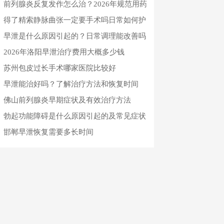
门诊排名推荐
前列腺炎反复发作怎么治？2026年规范用药
与日常预防指南
得了精索静脉曲张一定要手术吗日常如何护
理恢复
早泄是什么原因引起的？日常调理能改善吗
2026年洛阳早泄治疗费用大概多少钱
苏州包皮过长手术哪家医院比较好
早泄能治好吗？了解治疗方法和恢复时间
佛山前列腺炎早期症状及有效治疗方法
勃起功能障碍是什么原因引起的及常见症状
邯郸早泄恢复需要多长时间