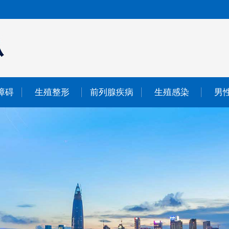
障碍
生殖整形
前列腺疾病
生殖感染
男