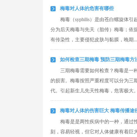
梅毒对人体的危害有哪些
梅毒（syphilis）是由苍白螺
分为后天梅毒与先天（胎传）梅毒；依
有传染性，主要侵犯皮肤与黏膜，晚期..
如何检查三期梅毒 预防三期梅毒方
三期梅毒需要如何检查？梅毒是一
的损害。梅毒按照严重程度可以分为三
代。引起新生儿先天性梅毒，危害极大。那
梅毒对人体的伤害巨大 梅毒传播途
梅毒是是两性疾病中的一种，通过
刻，容易轻视，但它对人体健康有着巨